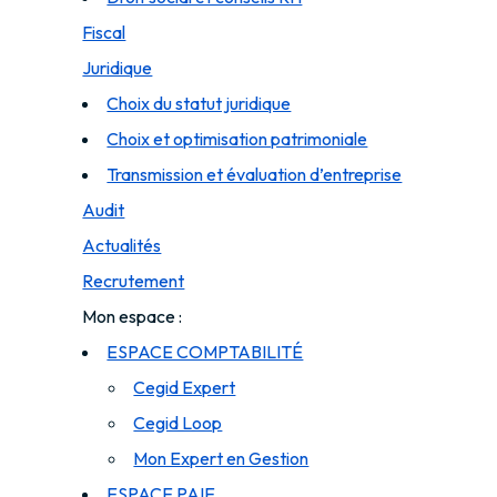
Fiscal
Juridique
Choix du statut juridique
Choix et optimisation patrimoniale
Transmission et évaluation d’entreprise
Audit
Actualités
Recrutement
Mon espace
ESPACE COMPTABILITÉ
Cegid Expert
Cegid Loop
Mon Expert en Gestion
ESPACE PAIE