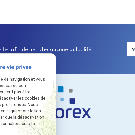
tter afin de ne rater aucune actualité.
re vie privée
ce de navigation et vous
cessaires sont
peuvent pas être
ésactiver les cookies de
s préférences. Vous
 cliquant sur le lien
ter que la désactivation
ionnalités du site.