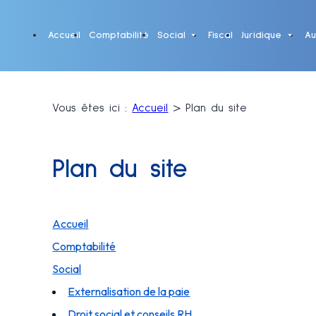
Panneau de gestion des cookies
Accueil
Comptabilité
Social
Fiscal
Juridique
Au
Vous êtes ici :
Accueil
> Plan du site
Plan du site
Accueil
Comptabilité
Social
Externalisation de la paie
Droit social et conseils RH