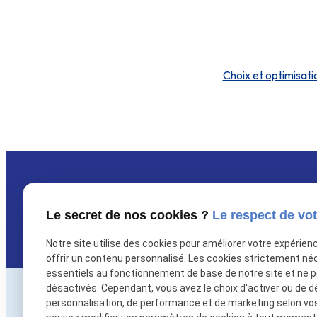
Choix et optimisati
Newsletter
Inscrivez-vous à la newsle
Le secret de nos cookies ?
Le respect de vot
Notre site utilise des cookies pour améliorer votre expérien
offrir un contenu personnalisé. Les cookies strictement né
essentiels au fonctionnement de base de notre site et ne 
désactivés. Cependant, vous avez le choix d'activer ou de d
personnalisation, de performance et de marketing selon vo