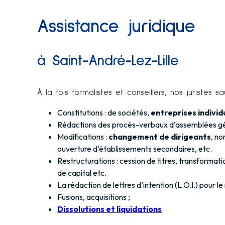
Assistance juridique
à Saint-André-Lez-Lille
À la fois formalistes et conseillers, nos juristes 
Constitutions : de sociétés,
entreprises individ
Rédactions des procès-verbaux d’assemblées gén
Modifications :
changement de dirigeants
, n
ouverture d’établissements secondaires, etc.
Restructurations : cession de titres, transformat
de capital etc.
La rédaction de lettres d’intention (L.O.I.) pour l
Fusions, acquisitions ;
Dissolutions et liquidations
.