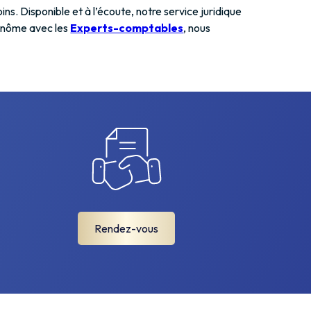
ns. Disponible et à l’écoute, notre service juridique
binôme avec les
Experts-comptables
, nous
Rendez-vous