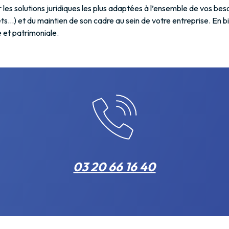
es solutions juridiques les plus adaptées à l’ensemble de vos besoi
ets…) et du maintien de son cadre au sein de votre entreprise. En 
e et patrimoniale.
03 20 66 16 40