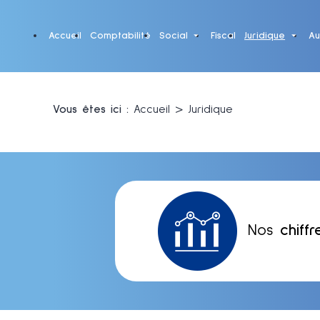
Panneau de gestion des cookies
Accueil
Comptabilité
Social
Fiscal
Juridique
Au
Vous êtes ici :
Accueil
> Juridique
Nos
chiffr