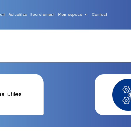
dit
Actualités
Recrutement
Mon espace
Contact
es utiles