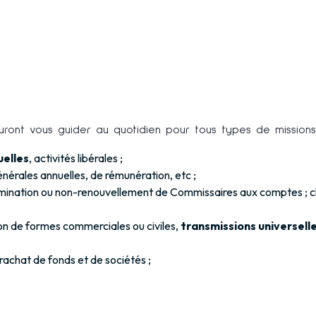
sauront vous guider au quotidien pour tous types de missions 
uelles
, activités libérales ;
érales annuelles, de rémunération, etc ;
omination ou non-renouvellement de Commissaires aux comptes ; c
ion de formes commerciales ou civiles,
transmissions universell
e rachat de fonds et de sociétés ;